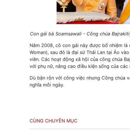
Con gái bà Soamsawali - Công chúa Bajrakitiy
Năm 2008, cô con gái này được bổ nhiệm là 
Woman), sau đó là đại sứ Thái Lan tại Áo và
viên. Các hoạt động xã hội của công chúa Ba
với phụ nữ, nâng cao điều kiện sống của các n
Dù bận rộn với công việc nhưng Công chúa v
nghĩa mỗi ngày.
CÙNG CHUYÊN MỤC