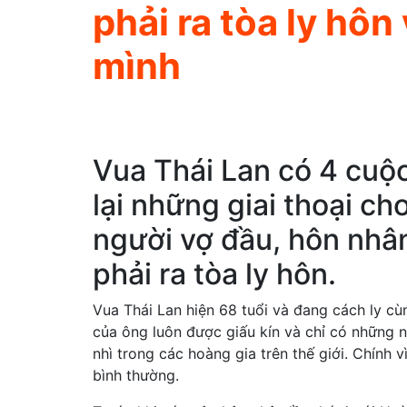
phải ra tòa ly hôn
mình
Vua Thái Lan có 4 cuộ
lại những giai thoại c
người vợ đầu, hôn nhâ
phải ra tòa ly hôn.
Vua Thái Lan hiện 68 tuổi và đang cách ly cù
của ông luôn được giấu kín và chỉ có những n
nhì trong các hoàng gia trên thế giới. Chính 
bình thường.