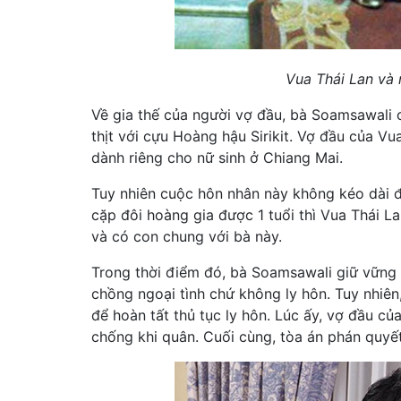
Vua Thái Lan và 
Về gia thế của người vợ đầu, bà Soamsawali c
thịt với cựu Hoàng hậu Sirikit. Vợ đầu của Vu
dành riêng cho nữ sinh ở Chiang Mai.
Tuy nhiên cuộc hôn nhân này không kéo dài đư
cặp đôi hoàng gia được 1 tuổi thì Vua Thái La
và có con chung với bà này.
Trong thời điểm đó, bà Soamsawali giữ vững 
chồng ngoại tình chứ không ly hôn. Tuy nhiên
để hoàn tất thủ tục ly hôn. Lúc ấy, vợ đầu c
chống khi quân. Cuối cùng, tòa án phán quyết