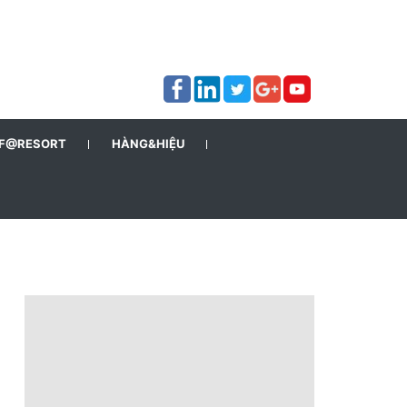
F@RESORT
HÀNG&HIỆU