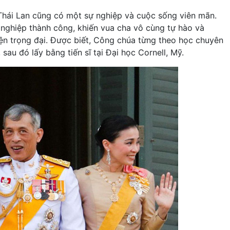
Thái Lan cũng có một sự nghiệp và cuộc sống viên mãn.
 nghiệp thành công, khiến vua cha vô cùng tự hào và
ện trọng đại. Được biết, Công chúa từng theo học chuyên
sau đó lấy bằng tiến sĩ tại Đại học Cornell, Mỹ.