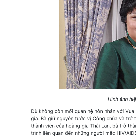
Hình ảnh hi
Dù không còn mối quan hệ hôn nhân với Vua 
gia. Bà giữ nguyên tước vị Công chúa và trở 
thành viên của hoàng gia Thái Lan, bà trở th
trình liên quan đến những người mắc HIV/AID