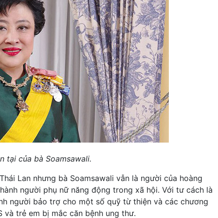
ện tại của bà Soamsawali.
Thái Lan nhưng bà Soamsawali vẫn là người của hoàng
thành người phụ nữ năng động trong xã hội. Với tư cách là
ành người bảo trợ cho một số quỹ từ thiện và các chương
S và trẻ em bị mắc căn bệnh ung thư.