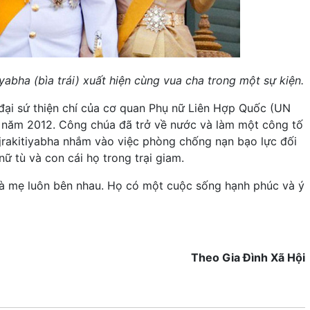
abha (bìa trái) xuất hiện cùng vua cha trong một sự kiện.
đại sứ thiện chí của cơ quan Phụ nữ Liên Hợp Quốc (UN
o năm 2012. Công chúa đã trở về nước và làm một công tố
jrakitiyabha nhắm vào việc phòng chống nạn bạo lực đối
ữ tù và con cái họ trong trại giam.
à mẹ luôn bên nhau. Họ có một cuộc sống hạnh phúc và ý
Theo Gia Đình Xã Hội