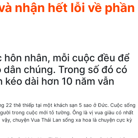
 và nhận hết lỗi về phần
c hôn nhân, mỗi cuộc đều để
ho dân chúng. Trong số đó có
n kéo dài hơn 10 năm vẫn
ng 22 thê thiếp tại một khách sạn 5 sao ở Đức. Cuộc sống
gười trong cuộc mới tỏ tường. Ông là vị vua giàu có nhất
vì vậy, chuyện Vua Thái Lan sống xa hoa là chuyện cực kỳ