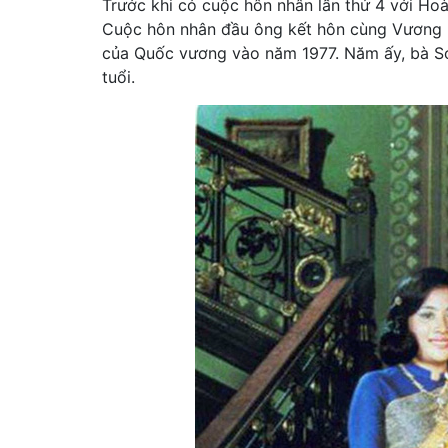
Trước khi có cuộc hôn nhân lần thứ 4 với Ho
Cuộc hôn nhân đầu ông kết hôn cùng Vương p
của Quốc vương vào năm 1977. Năm ấy, bà So
tuổi.