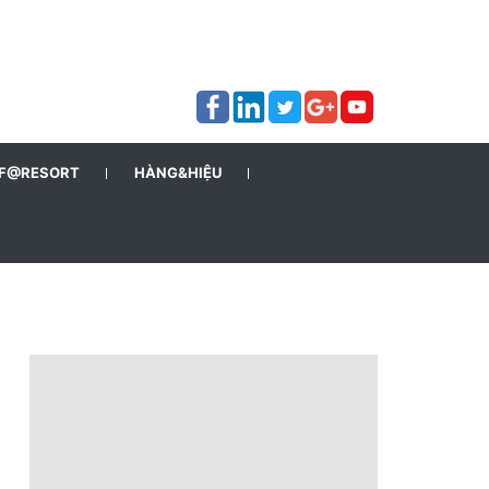
F@RESORT
HÀNG&HIỆU