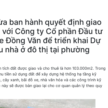
ừa ban hành quyết định giao
i với Công ty Cổ phần Đầu tư
 Đồng Văn để triển khai Dự
 nhà ở đô thị tại phường
 tích đất được giao và cho thuê là hơn 103.000m2. Trong
u tiền sử dụng đất để xây dựng hệ thống hạ tầng kỹ
, cây xanh, bãi đỗ xe, nhà văn hóa và các công trình kỹ
 này sẽ được bàn giao lại cho cơ quan quản lý theo quy