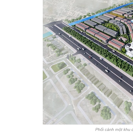
Phối cảnh một khu đ