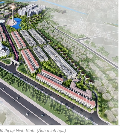
ô thị tại Ninh Bình. (Ảnh minh họa)