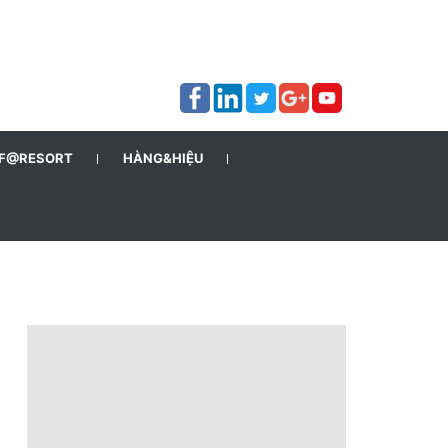
F@RESORT
HÀNG&HIỆU