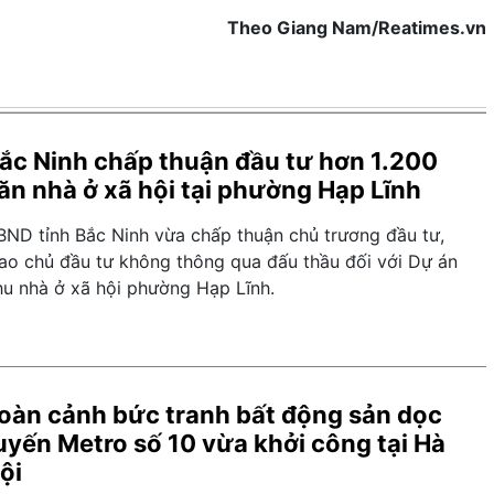
Theo Giang Nam/Reatimes.vn
ắc Ninh chấp thuận đầu tư hơn 1.200
ăn nhà ở xã hội tại phường Hạp Lĩnh
BND tỉnh Bắc Ninh vừa chấp thuận chủ trương đầu tư,
iao chủ đầu tư không thông qua đấu thầu đối với Dự án
hu nhà ở xã hội phường Hạp Lĩnh.
oàn cảnh bức tranh bất động sản dọc
uyến Metro số 10 vừa khởi công tại Hà
ội