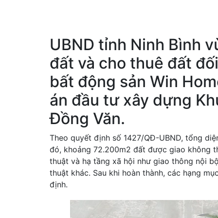
UBND tỉnh Ninh Bình v
đất và cho thuê đất đố
bất động sản Win Home
án đầu tư xây dựng Khu
Đồng Văn.
Theo quyết định số 1427/QĐ-UBND, tổng diện
đó, khoảng 72.200m2 đất được giao không th
thuật và hạ tầng xã hội như giao thông nội bộ
thuật khác. Sau khi hoàn thành, các hạng mục
định.