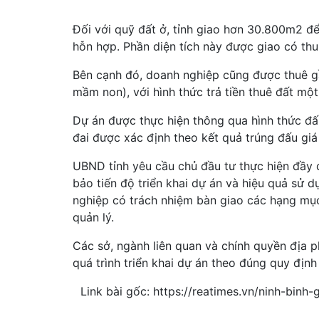
Đối với quỹ đất ở, tỉnh giao hơn 30.800m2 để
hỗn hợp. Phần diện tích này được giao có thu
Bên cạnh đó, doanh nghiệp cũng được thuê g
mầm non), với hình thức trả tiền thuê đất một
Dự án được thực hiện thông qua hình thức đấu
đai được xác định theo kết quả trúng đấu gi
UBND tỉnh yêu cầu chủ đầu tư thực hiện đầy 
bảo tiến độ triển khai dự án và hiệu quả sử 
nghiệp có trách nhiệm bàn giao các hạng mụ
quản lý.
Các sở, ngành liên quan và chính quyền địa 
quá trình triển khai dự án theo đúng quy định
Link bài gốc: https://reatimes.vn/ninh-bin