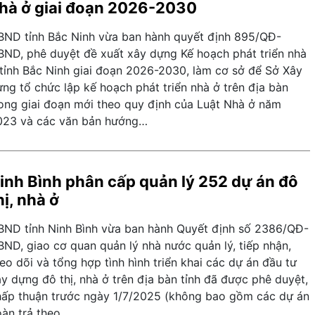
hà ở giai đoạn 2026-2030
BND tỉnh Bắc Ninh vừa ban hành quyết định 895/QĐ-
BND, phê duyệt đề xuất xây dựng Kế hoạch phát triển nhà
 tỉnh Bắc Ninh giai đoạn 2026-2030, làm cơ sở để Sở Xây
ng tổ chức lập kế hoạch phát triển nhà ở trên địa bàn
rong giai đoạn mới theo quy định của Luật Nhà ở năm
023 và các văn bản hướng…
inh Bình phân cấp quản lý 252 dự án đô
hị, nhà ở
BND tỉnh Ninh Bình vừa ban hành Quyết định số 2386/QĐ-
BND, giao cơ quan quản lý nhà nước quản lý, tiếp nhận,
eo dõi và tổng hợp tình hình triển khai các dự án đầu tư
y dựng đô thị, nhà ở trên địa bàn tỉnh đã được phê duyệt,
hấp thuận trước ngày 1/7/2025 (không bao gồm các dự án
oàn trả theo…