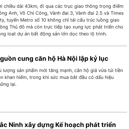
i chiều dài 43km, đi qua các trục giao thông trọng điểm
ông Anh, Võ Chí Công, Vành đai 3, Vành đai 2.5 và Times
ty, tuyến Metro số 10 không chỉ tái cấu trúc luồng giao
ông Thủ đô mà còn trực tiếp tạo xung lực phát triển cho
ng loạt dự án bất động sản lớn dọc theo lộ trình.
guồn cung căn hộ Hà Nội lập kỷ lục
ù lượng sản phẩm mới tăng mạnh, căn hộ giá vừa túi tiền
ẫn khan hiếm, trong khi sức mua bắt đầu có dấu hiệu
ững lại.
ắc Ninh xây dựng Kế hoạch phát triển