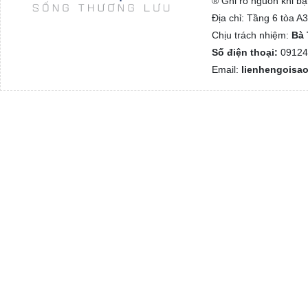
® Ghi rõ nguồn khi bạ
Địa chỉ: Tầng 6 tòa 
Chịu trách nhiệm:
Bà 
Số điện thoại:
09124
Email:
lienhengoisa