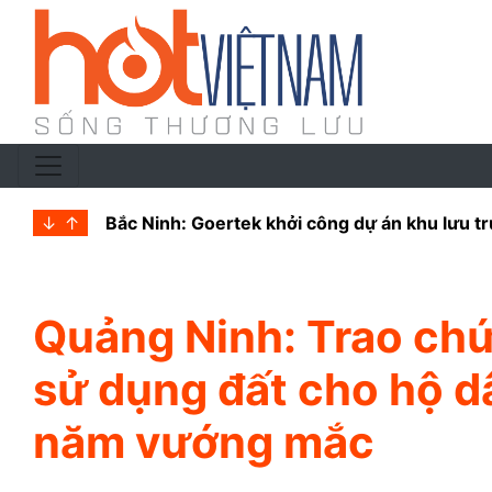
↓
↑
Thái Nguyên giao hơn 60.000m2 đất triển khai
Quảng Ninh: Trao ch
sử dụng đất cho hộ dâ
năm vướng mắc