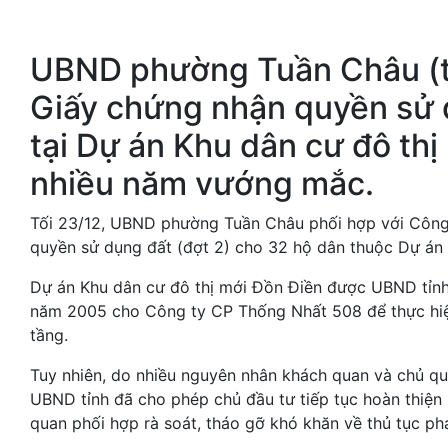
UBND phường Tuần Châu (t
Giấy chứng nhận quyền sử 
tại Dự án Khu dân cư đô thị
nhiều năm vướng mắc.
Tối 23/12, UBND phường Tuần Châu phối hợp với Công
quyền sử dụng đất (đợt 2) cho 32 hộ dân thuộc Dự án 
Dự án Khu dân cư đô thị mới Đồn Điền được UBND tỉnh
năm 2005 cho Công ty CP Thống Nhất 508 để thực hiệ
tầng.
Tuy nhiên, do nhiều nguyên nhân khách quan và chủ qua
UBND tỉnh đã cho phép chủ đầu tư tiếp tục hoàn thiện h
quan phối hợp rà soát, tháo gỡ khó khăn về thủ tục phá