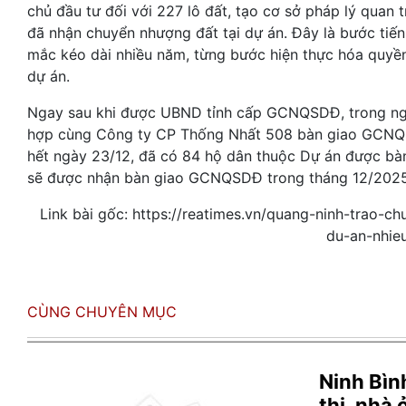
chủ đầu tư đối với 227 lô đất, tạo cơ sở pháp lý quan 
đã nhận chuyển nhượng đất tại dự án. Đây là bước tiến
mắc kéo dài nhiều năm, từng bước hiện thực hóa quyền
dự án.
Ngay sau khi được UBND tỉnh cấp GCNQSDĐ, trong ng
hợp cùng Công ty CP Thống Nhất 508 bàn giao GCNQSD
hết ngày 23/12, đã có 84 hộ dân thuộc Dự án được bà
sẽ được nhận bàn giao GCNQSDĐ trong tháng 12/2025
Link bài gốc: https://reatimes.vn/quang-ninh-trao-
du-an-nhi
CÙNG CHUYÊN MỤC
Ninh Bìn
thị, nhà 