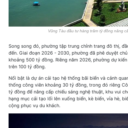
Vũng Tàu đầu tư hàng trăm tỷ đồng nâng cấp 
Song song đó, phường tập trung chỉnh trang đô thị, đ
đến. Giai đoạn 2026 - 2030, phường đã phê duyệt chủ
khoảng 500 tỷ đồng. Riêng năm 2026, phường dự kiến t
trên 100 tỷ đồng.
Nổi bật là dự án cải tạo hệ thống bãi biển và cảnh qu
thống công viên khoảng 30 tỷ đồng, trong đó riêng Cô
tỷ đồng để nâng cấp chiếu sáng nghệ thuật, khu vui ch
hạng mục cải tạo lối lên xuống biển, kè biển, vỉa hè, b
cộng phục vụ du khách.