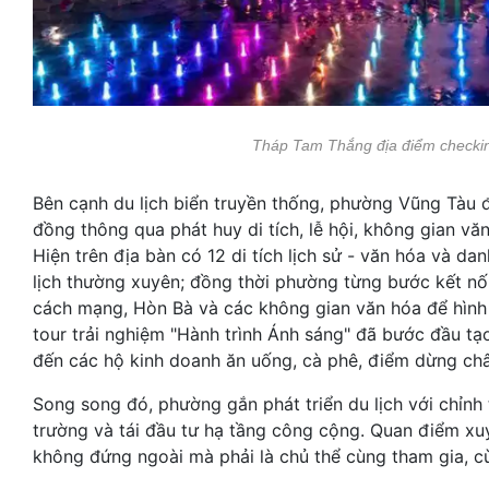
Tháp Tam Thắng địa điểm checkin 
Bên cạnh du lịch biển truyền thống, phường Vũng Tàu
đồng thông qua phát huy di tích, lễ hội, không gian vă
Hiện trên địa bàn có 12 di tích lịch sử - văn hóa và da
lịch thường xuyên; đồng thời phường từng bước kết nối 
cách mạng, Hòn Bà và các không gian văn hóa để hình 
tour trải nghiệm "Hành trình Ánh sáng" đã bước đầu tạ
đến các hộ kinh doanh ăn uống, cà phê, điểm dừng châ
Song song đó, phường gắn phát triển du lịch với chỉnh 
trường và tái đầu tư hạ tầng công cộng. Quan điểm x
không đứng ngoài mà phải là chủ thể cùng tham gia, cùng