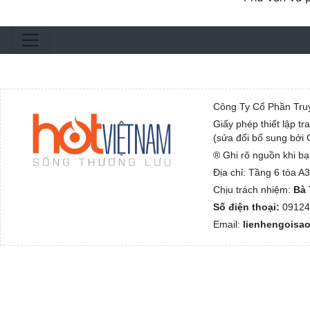
Công Ty Cổ Phần Tru
Giấy phép thiết lập t
(sửa đổi bổ sung bởi
® Ghi rõ nguồn khi bạ
Địa chỉ: Tầng 6 tòa 
Chịu trách nhiệm:
Bà 
Số điện thoại:
09124
Email:
lienhengoisa