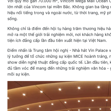
Với quy mô gần 70.000 m², Vincom Mega Mall Ocean Ci
lớn nhất của Vincom tại miền Bắc. Không gian ba tầng 
hiệu nổi tiếng trong và ngoài nước, từ thời trang, mỹ 
sống.
Không chỉ là điểm đến hội tụ hàng trăm thương hiệu 
mở ra một thế giới trải nghiệm mới, nơi khách hàng 
tiện ích đẳng cấp lần đầu tiên xuất hiện tại Việt Nam.
Điểm nhấn là Trung tâm hội nghị - Nhà hát Vin Palace v
lý tưởng để tổ chức những sự kiện MICE hoành tráng,
show diễn nghệ thuật đẳng cấp quốc tế. Lần đầu tiên,
đủ tầm vóc để mang đến những trải nghiệm văn hóa - gi
mỗi sự kiện.