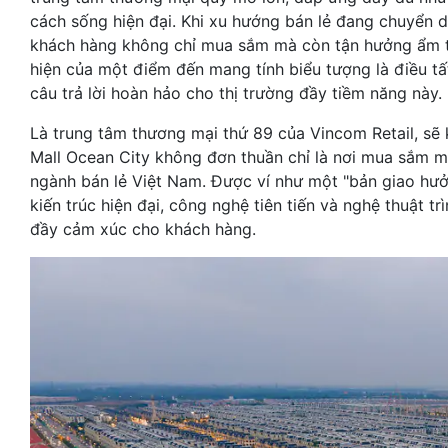
cách sống hiện đại. Khi xu hướng bán lẻ đang chuyển d
khách hàng không chỉ mua sắm mà còn tận hưởng ẩm thự
hiện của một điểm đến mang tính biểu tượng là điều tấ
câu trả lời hoàn hảo cho thị trường đầy tiềm năng này.
Là trung tâm thương mại thứ 89 của Vincom Retail, sẽ 
Mall Ocean City không đơn thuần chỉ là nơi mua sắm m
ngành bán lẻ Việt Nam. Được ví như một "bản giao hưở
kiến trúc hiện đại, công nghệ tiên tiến và nghệ thuật 
đầy cảm xúc cho khách hàng.