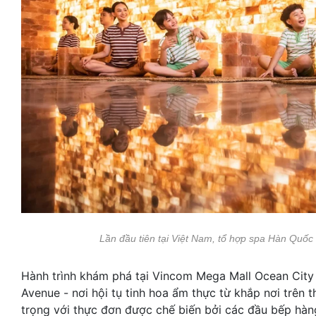
Lần đầu tiên tại Việt Nam, tổ hợp spa Hàn Quố
Hành trình khám phá tại Vincom Mega Mall Ocean City
Avenue - nơi hội tụ tinh hoa ẩm thực từ khắp nơi trên t
trọng với thực đơn được chế biến bởi các đầu bếp hà