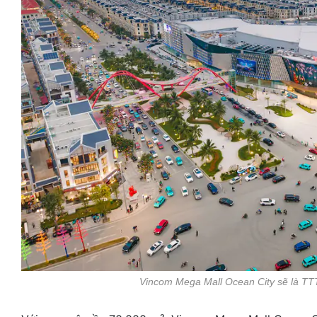
Vincom Mega Mall Ocean City sẽ là TT