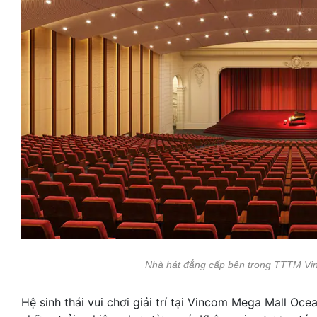
Nhà hát đẳng cấp bên trong TTTM Vi
Hệ sinh thái vui chơi giải trí tại Vincom Mega Mall Oc