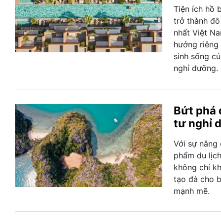
Tiện ích hồ 
trở thành đô
nhất Việt Na
hưởng riêng 
sinh sống củ
nghỉ dưỡng.
Bứt phá 
tư nghỉ 
Với sự nâng 
phẩm du lịch
không chỉ k
tạo đà cho b
mạnh mẽ.