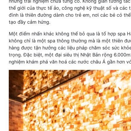
những trải nghiệm chưa từng có. Không gian tương tá
thế giới của thực tế ảo, công nghệ kỹ thuật số và các t
đình là thiên đường dành cho trẻ em, nơi các bé có th
tạo đầy cảm hứng.
Một điểm nhấn khác không thể bỏ qua là tổ hợp spa Hà
không chỉ là một spa thông thường mà là một thiên đư
hàng được tận hưởng các liệu pháp chăm sóc sức khỏe 
trọng. Đặc biệt, một đại siêu thị Nhật Bản rộng 6.000m
nghiệm khám phá văn hoá các nước châu Á gần hơn vớ