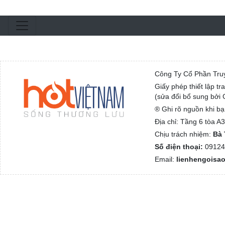
Công Ty Cổ Phần Tru
Giấy phép thiết lập t
(sửa đổi bổ sung bởi
® Ghi rõ nguồn khi bạ
Địa chỉ: Tầng 6 tòa 
Chịu trách nhiệm:
Bà 
Số điện thoại:
09124
Email:
lienhengoisa