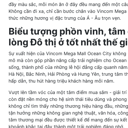
đầy màu sắc, mỗi món ăn ở đây đều mang đến một câu 
Không cần đi xa, chỉ cần bước chân vào Vincom Mega 
thức những hương vị đặc trưng của Á - Âu trọn vẹn.
Biểu tượng phồn vinh, tâm 
lòng Đô thị ở tốt nhất thế gi
Sự xuất hiện của Vincom Mega Mall Ocean City không
mô mà còn góp phần nâng cấp trải nghiệm cho Ocean Ci
sống, thành phố của những lễ hội đẳng cấp quanh năm. N
Hà Nội, Bắc Ninh, Hải Phòng và Hưng Yên, trung tâm t
hấp dẫn, thu hút hàng triệu khách hàng mỗi năm.
Vượt lên tầm vóc của một tâm điểm mua sắm - giải trí
còn đặt nền móng cho hệ sinh thái tiêu dùng và phong 
không chỉ tìm thấy những thương hiệu hàng đầu, những
tận hưởng những không gian nghệ thuật, văn hóa, công
tâm thương mại đều được thiết kế để mang đến sự kết 
khoảnh khắc tại đây thành một trải nghiệm đáng nhớ.