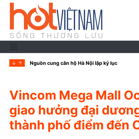
↓
↑
Bắc Ninh xây dựng Kế hoạch phát triển nhà 
Vincom Mega Mall Oc
giao hưởng đại dương”
thành phố điểm đến 